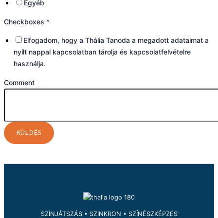
Egyéb
Checkboxes
*
Elfogadom, hogy a Thália Tanoda a megadott adataimat a
nyílt nappal kapcsolatban tárolja és kapcsolatfelvételre
használja.
Comment
KÜLDÉS
SZÍNJÁTSZÁS • SZINKRON • SZÍNÉSZKÉPZÉS