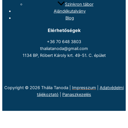
Szinkron tábor
Ajándékutalvány
Blog
Elérhetőségek
+36 70 648 3803
thaliatanoda@gmail.com
1134 BP, Róbert Károly krt. 49-51. C. épület
Copyright © 2026 Thália Tanoda |
Impresszum
|
Adatvédelmi
tájékoztató
|
Panaszkezelés