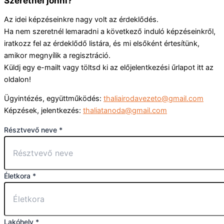
Szeretnél jönni?
Az idei képzéseinkre nagy volt az érdeklődés.
Ha nem szeretnél lemaradni a következő induló képzéseinkről,
iratkozz fel az érdeklődő listára, és mi elsőként értesítünk,
amikor megnyílik a regisztráció.
Küldj egy e-mailt
vagy töltsd ki az előjelentkezési űrlapot itt az
oldalon!
Ügyintézés, együttműködés:
thaliairodavezeto@gmail.com
Képzések, jelentkezés:
thaliatanoda@gmail.com
Résztvevő neve
*
Életkora
*
Lakóhely
*